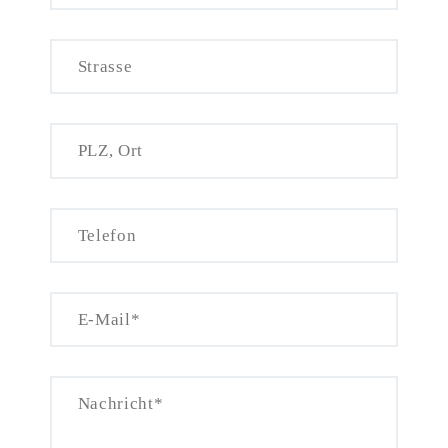
Bitte lasse dieses Feld leer.