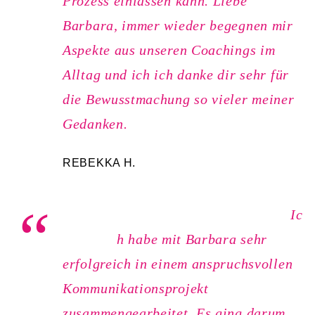
Prozess einlassen kann. Liebe
Barbara, immer wieder begegnen mir
Aspekte aus unseren Coachings im
Alltag und ich ich danke dir sehr für
die Bewusstmachung so vieler meiner
Gedanken.
REBEKKA H.
Ic
h habe mit Barbara sehr
erfolgreich in einem anspruchsvollen
Kommunikationsprojekt
zusammengearbeitet. Es ging darum,